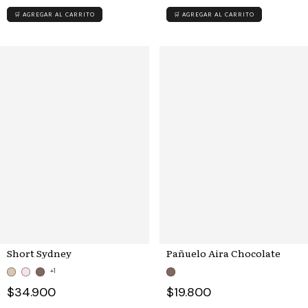
🛒 AGREGAR AL CARRITO
🛒 AGREGAR AL CARRITO
Short Sydney
Pañuelo Aira Chocolate
+1
$34.900
$19.800