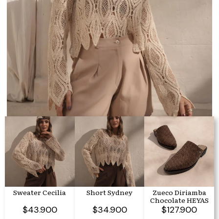
Sweater Cecilia
Short Sydney
Zueco Diriamba
Chocolate HEYAS
$43.900
$34.900
$127.900