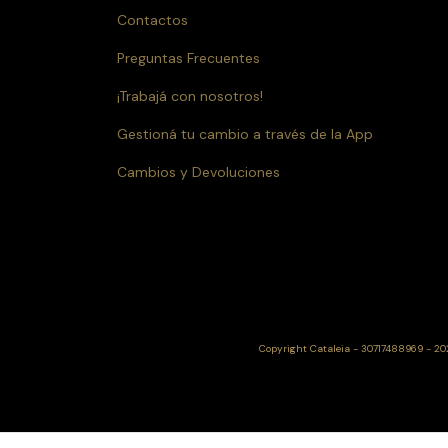
Contactos
Preguntas Frecuentes
¡Trabajá con nosotros!
Gestioná tu cambio a través de la App
Cambios y Devoluciones
Copyright Cataleia - 30717488969 - 202