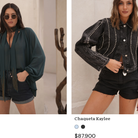
Chaqueta Kaylee
$87.900