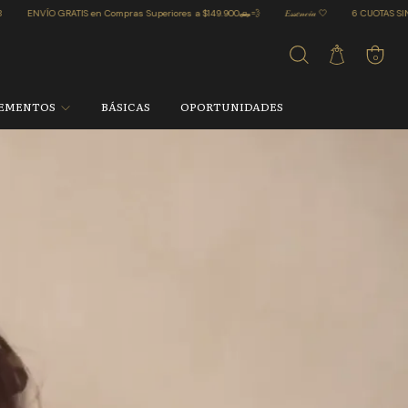
6 CUOTAS SIN INTERÉS EN TODA LA WEB
ENVÍO GRATIS en Compras Superiores a $1
0
EMENTOS
BÁSICAS
OPORTUNIDADES